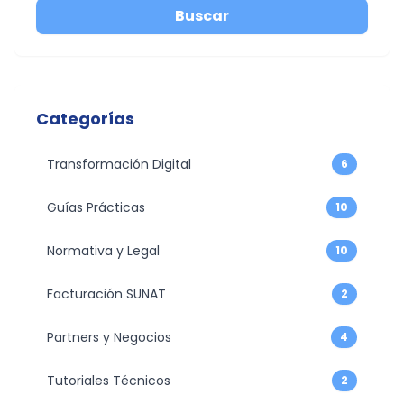
Buscar
Categorías
Transformación Digital
6
Guías Prácticas
10
Normativa y Legal
10
Facturación SUNAT
2
Partners y Negocios
4
Tutoriales Técnicos
2