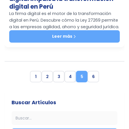
digital en Perú
La firma digital es el motor de la transformación
digital en Perú. Descubre cómo la Ley 27269 permite
a las empresas agilidad, ahorro y seguridad jurídica.
Leer más
1
2
3
4
5
6
Buscar Artículos