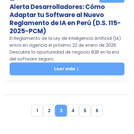
Alerta Desarrolladores: Cómo
Adaptar tu Software al Nuevo
Reglamento de IA en Perú (D.S. 115-
2025-PCM)
El Reglamento de la Ley de Inteligencia Artificial (IA)
entra en vigencia el próximo 22 de enero de 2026.
Descubre la oportunidad de negocio B2B en la era
del software seguro.
Leer más
1
2
3
4
5
6