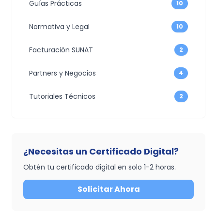
Guías Prácticas
10
Normativa y Legal
10
Facturación SUNAT
2
Partners y Negocios
4
Tutoriales Técnicos
2
¿Necesitas un Certificado Digital?
Obtén tu certificado digital en solo 1-2 horas.
Solicitar Ahora