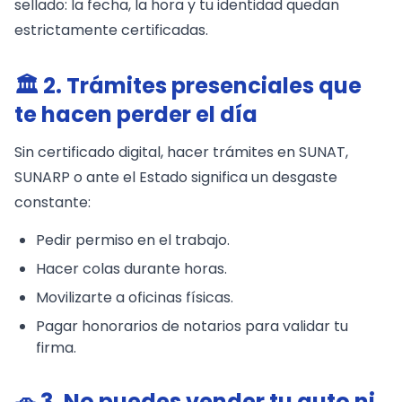
sellado: la fecha, la hora y tu identidad quedan
estrictamente certificadas.
🏛️ 2. Trámites presenciales que
te hacen perder el día
Sin certificado digital, hacer trámites en SUNAT,
SUNARP o ante el Estado significa un desgaste
constante:
Pedir permiso en el trabajo.
Hacer colas durante horas.
Movilizarte a oficinas físicas.
Pagar honorarios de notarios para validar tu
firma.
🚗 3. No puedes vender tu auto ni